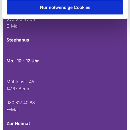
14165 Berlin
Nur notwendige Cookies
030 815 45 54
E-Mail
Stephanus
Mo. 10 - 12 Uhr
Mühlenstr. 45
14167 Berlin
030 817 40 88
E-Mail
Zur Heimat