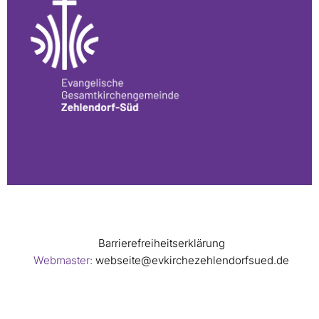
Barrierefreiheitserklärung
Webmaster:
webseite@evkirchezehlendorfsued.de