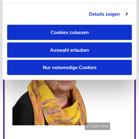
Ingrid Siebenschuh
Details zeigen
Cookies zulassen
Auswahl erlauben
Nur notwendige Cookies
© Catrin Wolf