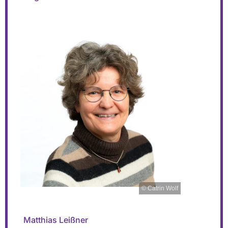
© Catrin Wolf
Matthias Leißner