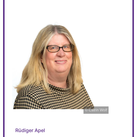
© Catrin Wolf
Rüdiger Apel