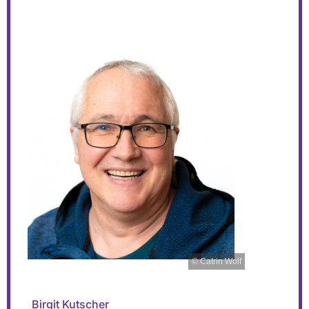
© Catrin Wolf
Birgit Kutscher