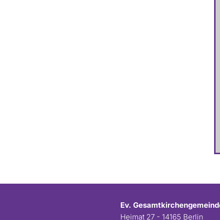
Ev. Gesamtkirchengemeind
Heimat 27 - 14165 Berlin