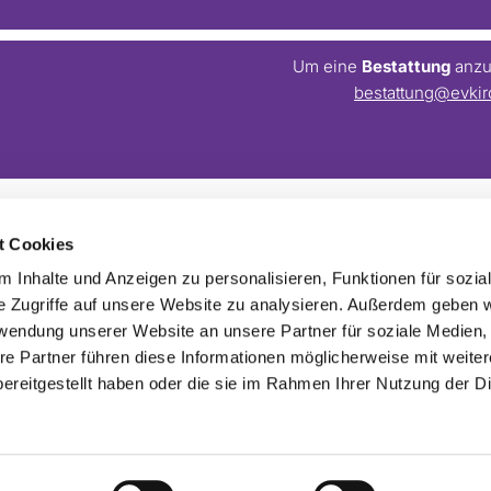
Um eine
Bestattung
anzum
bestattung@evkir
t Cookies
Barrierefreiheitserklärung
Webmaster:
webseite@evkirchezehlendorfsued.de
 Inhalte und Anzeigen zu personalisieren, Funktionen für sozia
e Zugriffe auf unsere Website zu analysieren. Außerdem geben w
rwendung unserer Website an unsere Partner für soziale Medien
re Partner führen diese Informationen möglicherweise mit weite
ereitgestellt haben oder die sie im Rahmen Ihrer Nutzung der D
Impressum
Datenschutzerklärung
ChurchDesk-Login