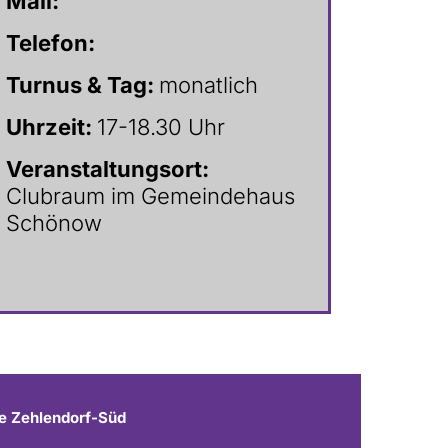
Mail:
Telefon:
Turnus & Tag:
monatlich
Uhrzeit:
17-18.30 Uhr
Veranstaltungsort:
Clubraum im Gemeindehaus
Schönow
e Zehlendorf-Süd