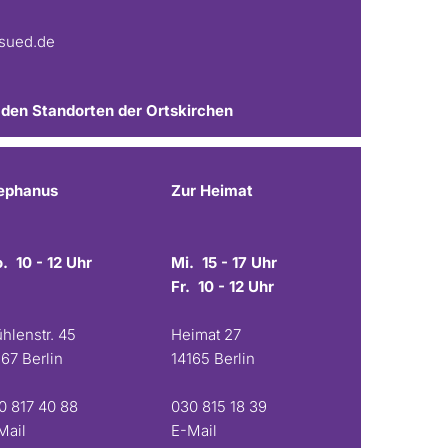
fsued.de
 den Standorten der Ortskirchen
ephanus
Zur Heimat
. 10 - 12 Uhr
Mi. 15 - 17 Uhr
Fr. 10 - 12 Uhr
hlenstr. 45
Heimat 27
167 Berlin
14165 Berlin
0 817 40 88
030 815 18 39
Mail
E-Mail