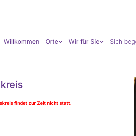
Willkommen
Orte
Wir für Sie
Sich be
kreis
kreis findet zur Zeit nicht statt.