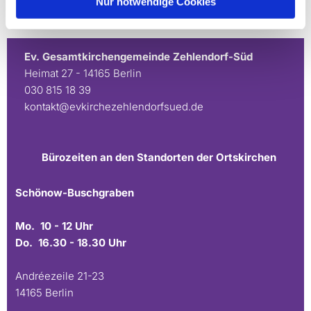
Nur notwendige Cookies
Ev. Gesamtkirchengemeinde Zehlendorf-Süd
Heimat 27 - 14165 Berlin
030 815 18 39
kontakt@evkirchezehlendorfsued.de
Bürozeiten an den Standorten der Ortskirchen
Schönow-Buschgraben
Mo. 10 - 12 Uhr
Do. 16.30 - 18.30 Uhr
Andréezeile 21-23
14165 Berlin