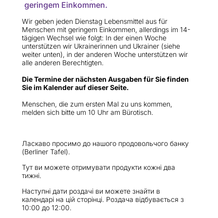
geringem Einkommen.
Wir geben jeden Dienstag Lebensmittel aus für
Menschen mit geringem Einkommen, allerdings im 14-
tägigen Wechsel wie folgt: In der einen Woche
unterstützen wir Ukrainerinnen und Ukrainer (siehe
weiter unten), in der anderen Woche unterstützen wir
alle anderen Berechtigten.
Die Termine der nächsten Ausgaben für Sie finden
Sie im Kalender auf dieser Seite.
Menschen, die zum ersten Mal zu uns kommen,
melden sich bitte um 10 Uhr am Bürotisch.
Ласкаво просимо до нашого продовольчого банку
(Berliner Tafel).
Тут ви можете отримувати продукти кожні два
тижні.
Наступні дати роздачі ви можете знайти в
календарі на цій сторінці. Роздача відбувається з
10:00 до 12:00.