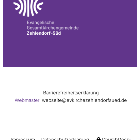
Barrierefreiheitserklärung
Webmaster:
webseite@evkirchezehlendorfsued.de
Impressum
Datenschutzerklärung
ChurchDesk-