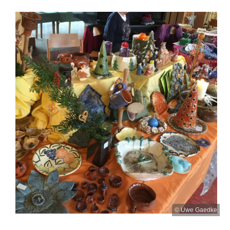
© Uwe Gaedke