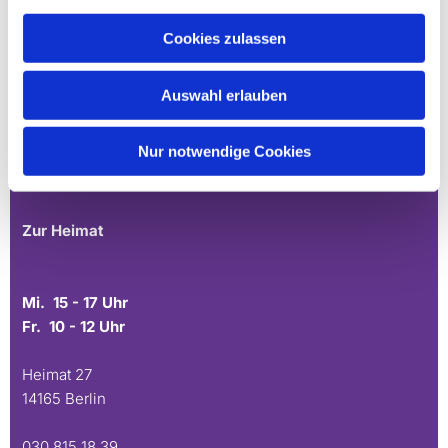
Mo. 10 - 12 Uhr
Cookies zulassen
Mühlenstr. 45
Auswahl erlauben
14167 Berlin
Nur notwendige Cookies
030 817 40 88
E-Mail
Zur Heimat
Mi. 15 - 17 Uhr
Fr. 10 - 12 Uhr
Heimat 27
14165 Berlin
030 815 18 39