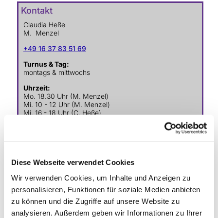
Kontakt
Claudia Heße
M. Menzel
+49 16 37 83 51 69
Turnus & Tag:
montags & mittwochs
Uhrzeit:
Mo. 18.30 Uhr (M. Menzel)
Mi. 10 - 12 Uhr (M. Menzel)
Mi. 16 - 18 Uhr (C. Heße)
Veranstaltungsort:
Keller Gemeindehaus Schönow
Diese Webseite verwendet Cookies
Wir verwenden Cookies, um Inhalte und Anzeigen zu
Ev. Gesamtkirchengemeinde Zehlendorf-Süd
personalisieren, Funktionen für soziale Medien anbieten
Heimat 27 - 14165 Berlin
zu können und die Zugriffe auf unsere Website zu
030 815 18 39
analysieren. Außerdem geben wir Informationen zu Ihrer