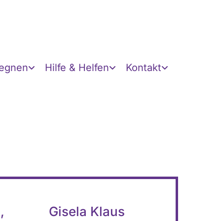
gegnen
Hilfe & Helfen
Kontakt
,
Gisela Klaus