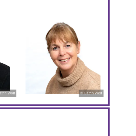
trin Wolf
© Catrin Wolf