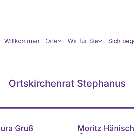
Willkommen
Orte
Wir für Sie
Sich be
Ortskirchenrat Stephanus
ura Gruß
Moritz Hänisch