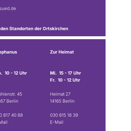
fsued.de
 den Standorten der Ortskirchen
ephanus
Zur Heimat
. 10 - 12 Uhr
Mi. 15 - 17 Uhr
Fr. 10 - 12 Uhr
hlenstr. 45
Heimat 27
167 Berlin
14165 Berlin
0 817 40 88
030 815 18 39
Mail
E-Mail