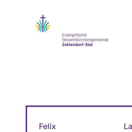
Felix
La