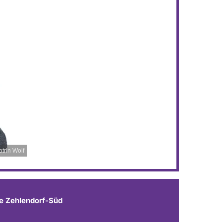
trin Wolf
e Zehlendorf-Süd