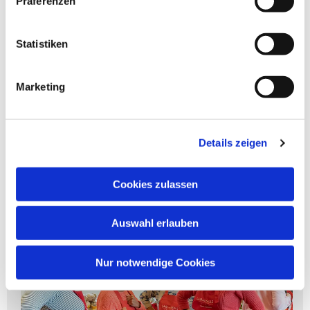
Präferenzen
Statistiken
© Gemeindeblatt Datenbank
Marketing
Mehr erfahren
Details zeigen
Laib und Seele
Cookies zulassen
Auswahl erlauben
Nur notwendige Cookies