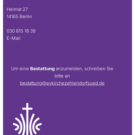
Heimat 27
14165 Berlin
030 815 18 39
E-Mail
Um eine
Bestattung
anzumelden, schreiben Sie
bitte an
bestattung@evkirchezehlendorfsued.de