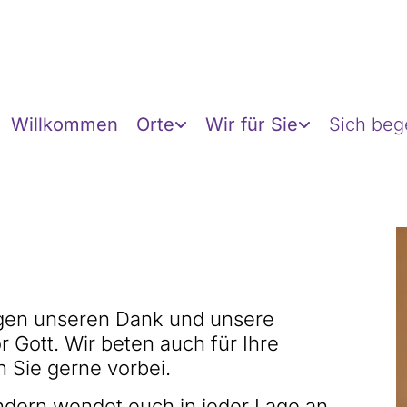
Willkommen
Orte
Wir für Sie
Sich be
ngen unseren Dank und unsere
r Gott. Wir beten auch für Ihre
 Sie gerne vorbei.
ndern wendet euch in jeder Lage an