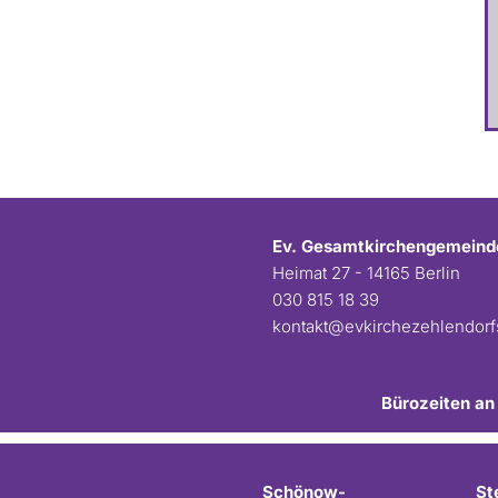
Ev. Gesamtkirchengemeind
Heimat 27 - 14165 Berlin
030 815 18 39
kontakt@evkirchezehlendor
Bürozeiten an
Schönow-
St