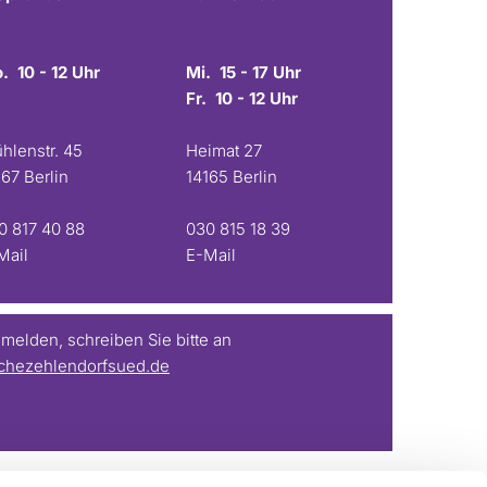
. 10 - 12 Uhr
Mi. 15 - 17 Uhr
Fr. 10 - 12 Uhr
hlenstr. 45
Heimat 27
167 Berlin
14165 Berlin
0 817 40 88
030 815 18 39
Mail
E-Mail
elden, schreiben Sie bitte an
chezehlendorfsued.de