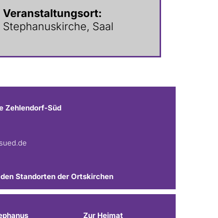
Veranstaltungsort:
Stephanuskirche, Saal
e Zehlendorf-Süd
fsued.de
 den Standorten der Ortskirchen
ephanus
Zur Heimat