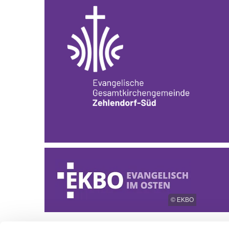
© EKBO