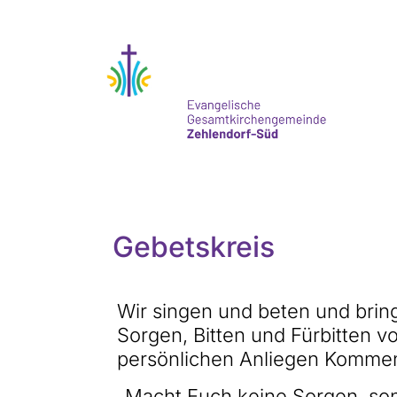
Gebetskreis
Wir singen und beten und bri
Sorgen, Bitten und Fürbitten vo
persönlichen Anliegen Kommen
„Macht Euch keine Sorgen, so