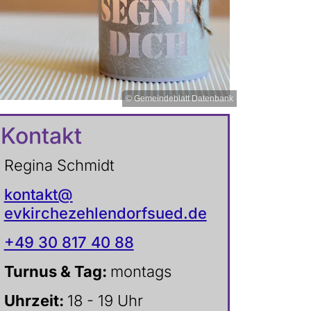
© Gemeindeblatt Datenbank
Kontakt
Regina Schmidt
kontakt@
evkirchezehlendorfsued.de
+49 30 817 40 88
Turnus & Tag:
montags
Uhrzeit:
18 - 19 Uhr