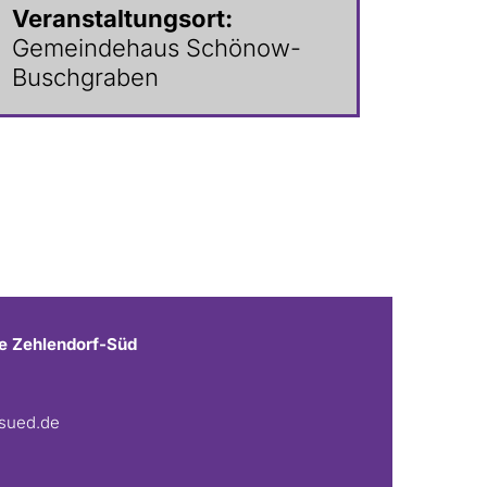
Veranstaltungsort:
Gemeindehaus Schönow-
Buschgraben
e Zehlendorf-Süd
fsued.de