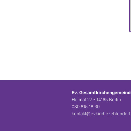
Ev. Gesamtkirchengemeind
Heimat 27 - 14165 Berlin
030 815 18 39
kontakt@evkirchezehlendor