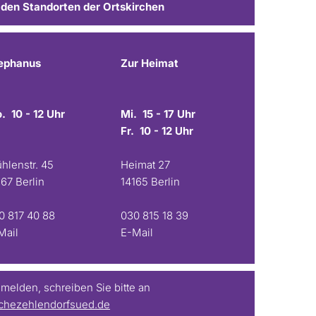
 den Standorten der Ortskirchen
ephanus
Zur Heimat
. 10 - 12 Uhr
Mi. 15 - 17 Uhr
Fr. 10 - 12 Uhr
hlenstr. 45
Heimat 27
167 Berlin
14165 Berlin
0 817 40 88
030 815 18 39
Mail
E-Mail
elden, schreiben Sie bitte an
chezehlendorfsued.de