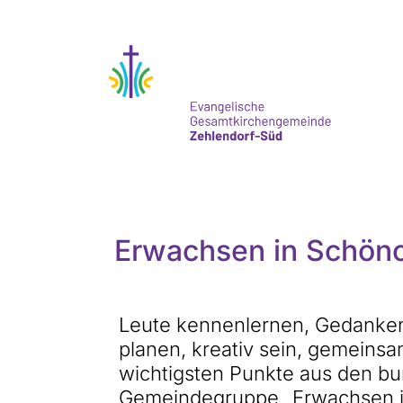
Erwachsen in Schön
Leute kennenlernen, Gedank
planen, kreativ sein, gemeins
wichtigsten Punkte aus den bu
Gemeindegruppe „Erwachsen in