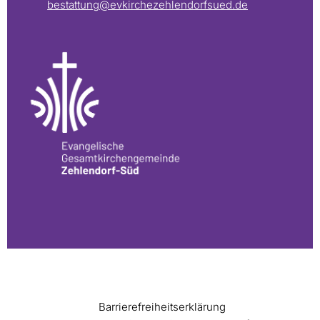
bestattung@evkirchezehlendorfsued.de
Barrierefreiheitserklärung