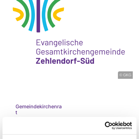
© GKG
Gemeindekirchenra
t
Mehr erfahren