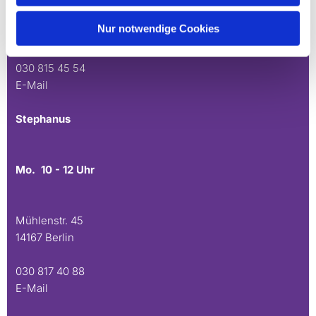
Andréezeile 21-23
Nur notwendige Cookies
14165 Berlin
030 815 45 54
E-Mail
Stephanus
Mo. 10 - 12 Uhr
Mühlenstr. 45
14167 Berlin
030 817 40 88
E-Mail