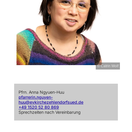
© Catrin Wolf
Pfrn. Anna Ngyuen-Huu
pfarrerin.nguyen-
huu@evkirchezehlendorfsued.de
+49 1520 52 80 869
Sprechzeiten nach Vereinbarung