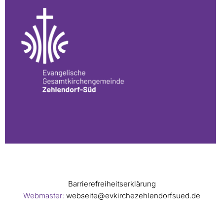
Barrierefreiheitserklärung
Webmaster:
webseite@evkirchezehlendorfsued.de