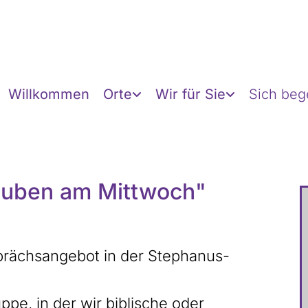
Willkommen
Orte
Wir für Sie
Sich be
auben am Mittwoch"
prächsangebot in der Stephanus-
pe, in der wir biblische oder