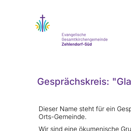
Gesprächskreis: "Gl
Dieser Name steht für ein Ges
Orts-Gemeinde.
Wir sind eine ökumenische Grup