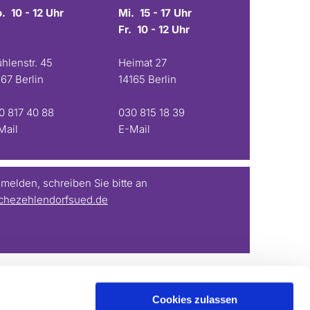
. 10 - 12 Uhr
Mi. 15 - 17 Uhr
Fr. 10 - 12 Uhr
hlenstr. 45
Heimat 27
167 Berlin
14165 Berlin
0 817 40 88
030 815 18 39
Mail
E-Mail
elden, schreiben Sie bitte an
chezehlendorfsued.de
Cookies zulassen