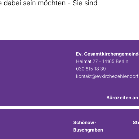
dabei sein möchten - Sie sind
Ev. Gesamtkirchengemeind
Heimat 27 - 14165 Berlin
030 815 18 39
kontakt@evkirchezehlendor
Bürozeiten an
Schönow-
St
Buschgraben