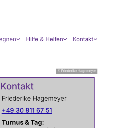
gegnen
Hilfe & Helfen
Kontakt
© Friederike Hagemeyer
Kontakt
Friederike Hagemeyer
+49 30 811 67 51
Turnus & Tag: