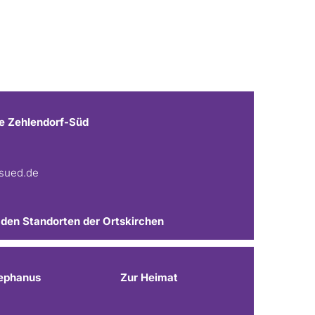
e Zehlendorf-Süd
fsued.de
 den Standorten der Ortskirchen
ephanus
Zur Heimat