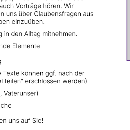
 auch Vorträge hören. Wir
hen uns über Glaubensfragen aus
eben einzuüben.
 in den Alltag mitnehmen.
ende Elemente
g
e Texte können ggf. nach der
 teilen“ erschlossen werden)
e, Vaterunser)
äche
uen uns auf Sie!