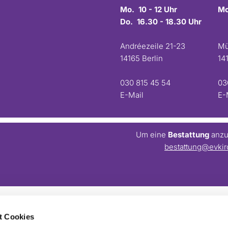
Mo. 10 - 12 Uhr
Mo
Do. 16.30 - 18.30 Uhr
Andréezeile 21-23
Mü
14165 Berlin
14
030 815 45 54
03
E-Mail
E-
Um eine
Bestattung
anzum
bestattung@evkir
t Cookies
Barrierefreiheitserklärung