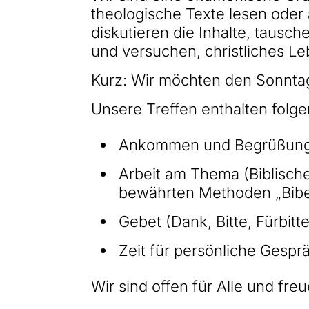
theologische Texte lesen oder
diskutieren die Inhalte, tausc
und versuchen, christliches L
Kurz: Wir möchten den Sonntag
Unsere Treffen enthalten folg
Ankommen und Begrüßun
Arbeit am Thema (Biblisch
bewährten Methoden „Bibel
Gebet (Dank, Bitte, Fürbitt
Zeit für persönliche Gespr
Wir sind offen für Alle und fre