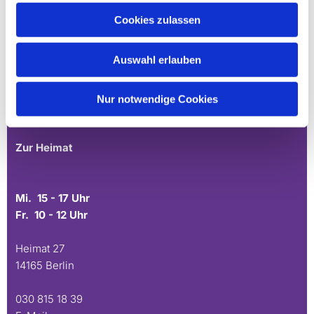
Cookies zulassen
Mühlenstr. 45
Auswahl erlauben
14167 Berlin
030 817 40 88
Nur notwendige Cookies
E-Mail
Zur Heimat
Mi. 15 - 17 Uhr
Fr. 10 - 12 Uhr
Heimat 27
14165 Berlin
030 815 18 39