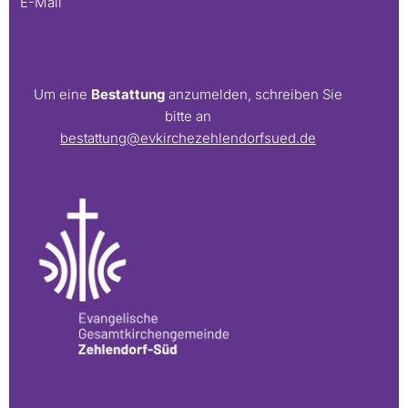
E-Mail
Um eine
Bestattung
anzumelden, schreiben Sie
bitte an
bestattung@evkirchezehlendorfsued.de