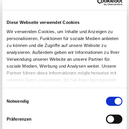
Diese Webseite verwendet Cookies
Wir verwenden Cookies, um Inhalte und Anzeigen zu
personalisieren, Funktionen für soziale Medien anbieten
zu können und die Zugriffe auf unsere Website zu
analysieren. Außerdem geben wir Informationen zu Ihrer
Verwendung unserer Website an unsere Partner für
soziale Medien, Werbung und Analysen weiter. Unsere
Partner führen diese Informationen möglicherweise mit
weiteren Daten zusammen, die Sie ihnen bereitgestellt
haben oder die sie im Rahmen Ihrer Nutzung der Dienste
Ev. Gesamtkirchengemeinde Zehlendorf-Süd
gesammelt haben.
Einwilligungsauswahl
Heimat 27 - 14165 Berlin
Notwendig
030 815 18 39
kontakt@evkirchezehlendorfsued.de
Präferenzen