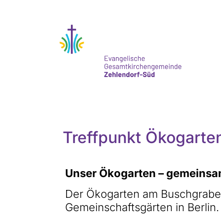
Treffpunkt Ökogarte
Unser Ökogarten – gemeinsam
Der Ökogarten am Buschgraben 
Gemeinschaftsgärten in Berlin.