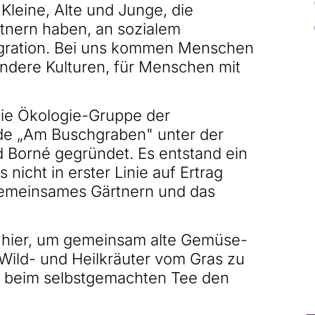
 Kleine, Alte und Junge, die
tnern haben, an sozialem
gration. Bei uns kommen Menschen
andere Kulturen, für Menschen mit
die Ökologie-Gruppe der
de „Am Buschgraben" unter der
d Borné gegründet. Es entstand ein
 nicht in erster Linie auf Ertrag
 gemeinsames Gärtnern und das
s hier, um gemeinsam alte Gemüse-
 Wild- und Heilkräuter vom Gras zu
e beim selbstgemachten Tee den