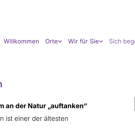
Willkommen
Orte
Wir für Sie
Sich be
n
 an der Natur „auftanken“
ist einer der ältesten