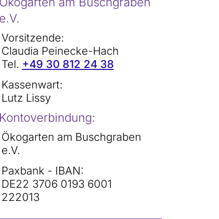
Ökogarten am Buschgraben
e.V.
Vorsitzende:
Claudia Peinecke-Hach
Tel.
+49 30 812 24 38
Kassenwart:
Lutz Lissy
Kontoverbindung:
Ökogarten am Buschgraben
e.V.
Paxbank - IBAN:
DE22 3706 0193 6001
222013