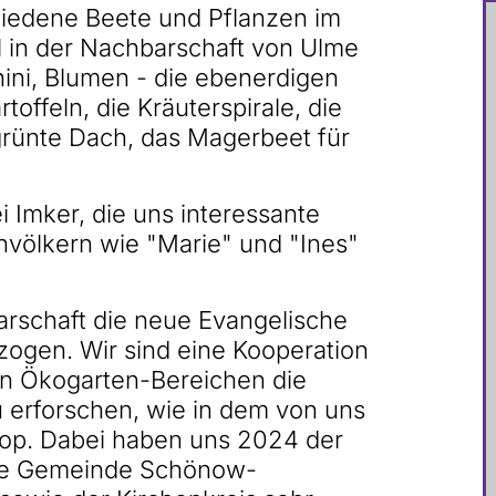
hiedene Beete und Pflanzen im
l in der Nachbarschaft von Ulme
hini, Blumen - die ebenerdigen
toffeln, die Kräuterspirale, die
rünte Dach, das Magerbeet für
Imker, die uns interessante
envölkern wie "Marie" und "Ines"
barschaft die neue Evangelische
ogen. Wir sind eine Kooperation
n Ökogarten-Bereichen die
 erforschen, wie in dem von uns
top. Dabei haben uns 2024 der
ie Gemeinde Schönow-