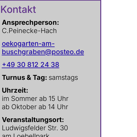
Kontakt
Ansprechperson
:
C.Peinecke-Hach
oekogarten-am-
buschgraben@posteo.de
+49 30 812 24 38
Turnus & Tag:
samstags
Uhrzeit:
im Sommer ab 15 Uhr
ab Oktober ab 14 Uhr
Veranstaltungsort:
Ludwigsfelder Str. 30
am Loebellpark