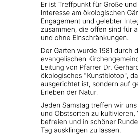
Er ist Treffpunkt für Große und
Interesse am ökologischen Gär
Engagement und gelebter Inte
zusammen, die offen sind für 
und ohne Einschränkungen.
Der Garten wurde 1981 durch 
evangelischen Kirchengemein
Leitung von Pfarrer Dr. Gerhar
ökologisches "Kunstbiotop", das
ausgerichtet ist, sondern auf
Erleben der Natur.
Jeden Samstag treffen wir un
und Obstsorten zu kultivieren,
befreien und in schöner Rund
Tag ausklingen zu lassen.