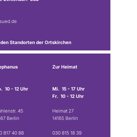
fsued.de
 den Standorten der Ortskirchen
ephanus
Zur Heimat
. 10 - 12 Uhr
Mi. 15 - 17 Uhr
Fr. 10 - 12 Uhr
hlenstr. 45
Heimat 27
167 Berlin
14165 Berlin
0 817 40 88
030 815 18 39