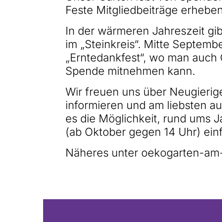
Feste Mitgliedbeiträge erheben
In der wärmeren Jahreszeit gi
im „Steinkreis“. Mitte Septembe
„Erntedankfest“, wo man auch
Spende mitnehmen kann.
Wir freuen uns über Neugierige
informieren und am liebsten 
es die Möglichkeit, rund ums 
(ab Oktober gegen 14 Uhr) ein
Näheres unter oekogarten-am