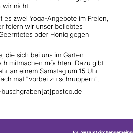
 wir nicht.
bt es zwei Yoga-Angebote im Freien,
r feiern wir unser beliebtes
 Geerntetes oder Honig gegen
, die sich bei uns im Garten
auch mitmachen möchten. Dazu gibt
Jahr an einem Samstag um 15 Uhr
fach mal "vorbei zu schnuppern".
-buschgraben[at]posteo.de
Ev. Gesamtkirchengemeind