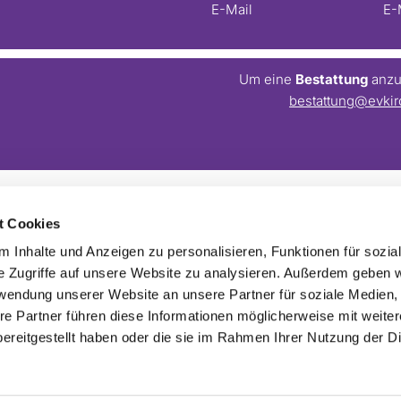
E-Mail
E-
Um eine
Bestattung
anzum
bestattung@evkir
t Cookies
Barrierefreiheitserklärung
Webmaster:
webseite@evkirchezehlendorfsued.de
 Inhalte und Anzeigen zu personalisieren, Funktionen für sozia
e Zugriffe auf unsere Website zu analysieren. Außerdem geben w
rwendung unserer Website an unsere Partner für soziale Medien
re Partner führen diese Informationen möglicherweise mit weite
ereitgestellt haben oder die sie im Rahmen Ihrer Nutzung der D
Impressum
Datenschutzerklärung
ChurchDesk-Login