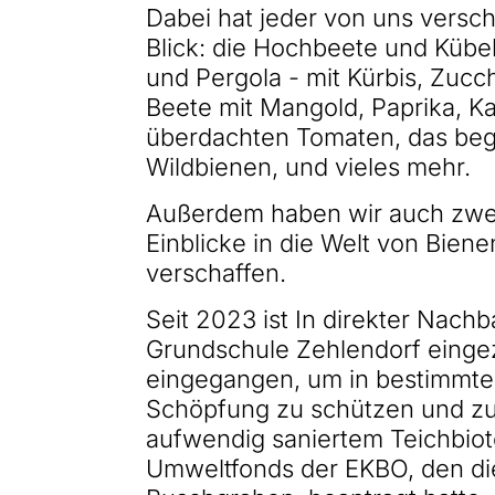
Dabei hat jeder von uns versc
Blick: die Hochbeete und Kübe
und Pergola - mit Kürbis, Zucc
Beete mit Mangold, Paprika, Kar
überdachten Tomaten, das beg
Wildbienen, und vieles mehr.
Außerdem haben wir auch zwei 
Einblicke in die Welt von Bien
verschaffen.
Seit 2023 ist In direkter Nach
Grundschule Zehlendorf eingez
eingegangen, um in bestimmte
Schöpfung zu schützen und zu
aufwendig saniertem Teichbio
Umweltfonds der EKBO, den d