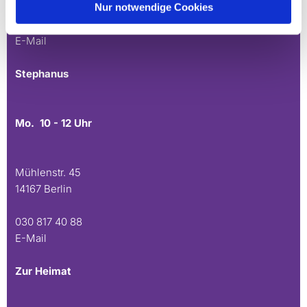
Nur notwendige Cookies
030 815 45 54
E-Mail
Stephanus
Mo. 10 - 12 Uhr
Mühlenstr. 45
14167 Berlin
030 817 40 88
E-Mail
Zur Heimat