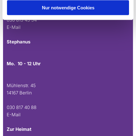
14165 Berlin
Nur notwendige Cookies
030 815 45 54
E-Mail
Stephanus
Mo. 10 - 12 Uhr
Mühlenstr. 45
14167 Berlin
030 817 40 88
E-Mail
Zur Heimat