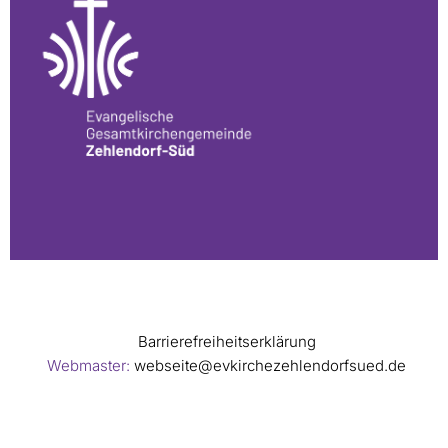
Barrierefreiheitserklärung
Webmaster:
webseite@evkirchezehlendorfsued.de