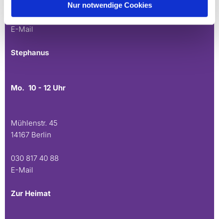
Nur notwendige Cookies
030 815 45 54
E-Mail
Stephanus
Mo. 10 - 12 Uhr
Mühlenstr. 45
14167 Berlin
030 817 40 88
E-Mail
Zur Heimat