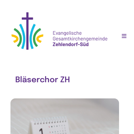
Bläserchor ZH