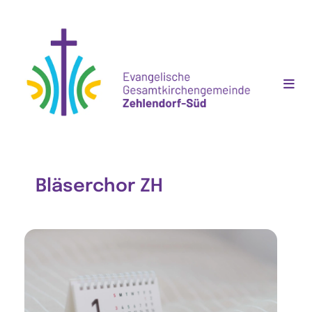
Bläserchor ZH