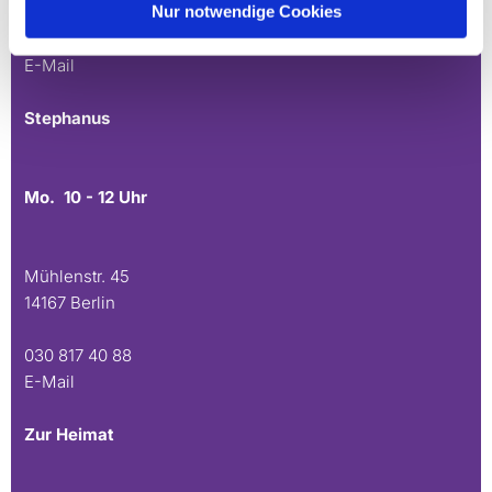
Nur notwendige Cookies
030 815 45 54
E-Mail
Stephanus
Mo. 10 - 12 Uhr
Mühlenstr. 45
14167 Berlin
030 817 40 88
E-Mail
Zur Heimat