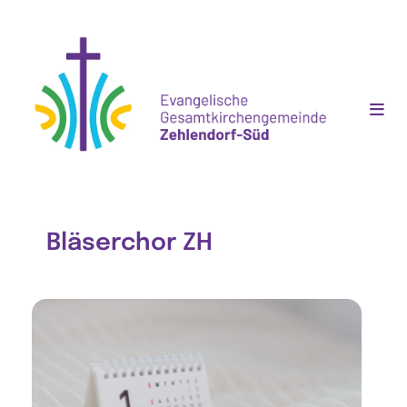
Bläserchor ZH