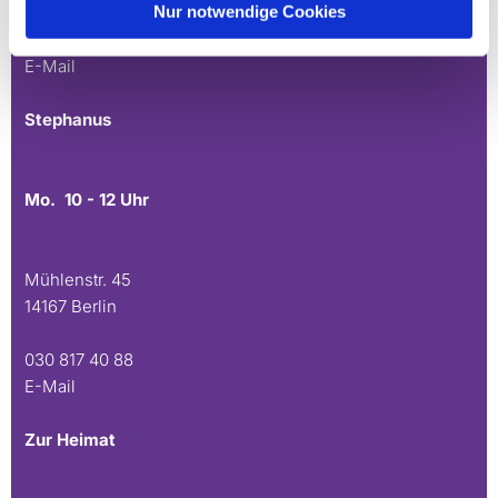
Nur notwendige Cookies
030 815 45 54
E-Mail
Stephanus
Mo. 10 - 12 Uhr
Mühlenstr. 45
14167 Berlin
030 817 40 88
E-Mail
Zur Heimat