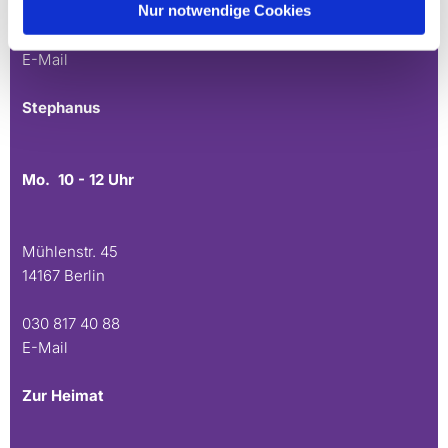
Nur notwendige Cookies
030 815 45 54
E-Mail
Stephanus
Mo. 10 - 12 Uhr
Mühlenstr. 45
14167 Berlin
030 817 40 88
E-Mail
Zur Heimat