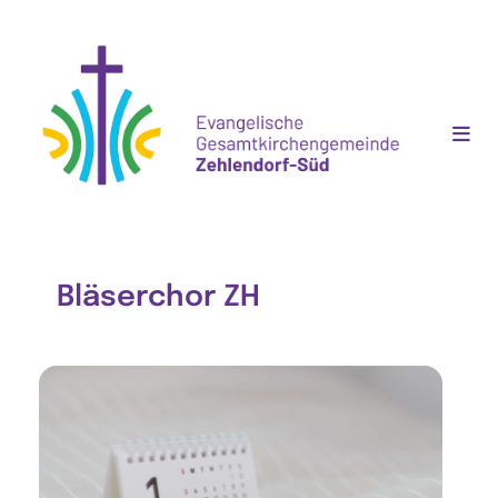
Bläserchor ZH