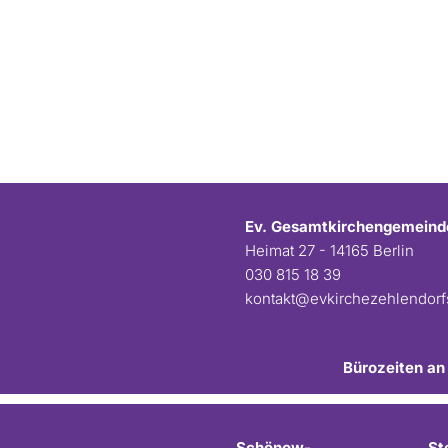
Ev. Gesamtkirchengemeind
Heimat 27 - 14165 Berlin
030 815 18 39
kontakt@evkirchezehlendor
Bürozeiten an
Schönow-
St