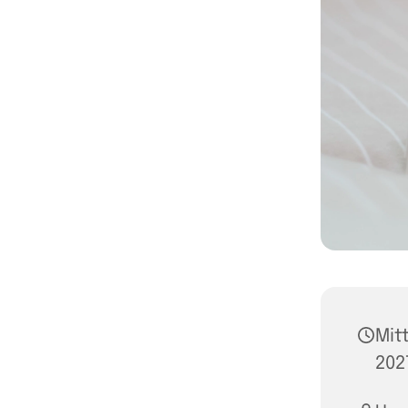
Mit
202