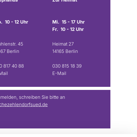
. 10 - 12 Uhr
Mi. 15 - 17 Uhr
Fr. 10 - 12 Uhr
hlenstr. 45
Heimat 27
167 Berlin
14165 Berlin
0 817 40 88
030 815 18 39
Mail
E-Mail
elden, schreiben Sie bitte an
chezehlendorfsued.de