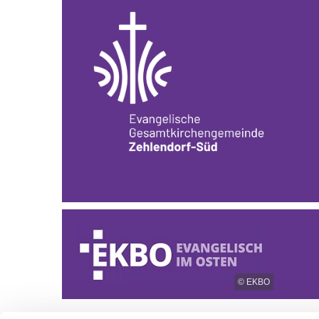
© EKBO