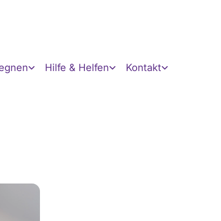
gegnen
Hilfe & Helfen
Kontakt