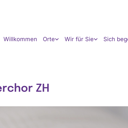
Willkommen
Orte
Wir für Sie
Sich be
erchor ZH