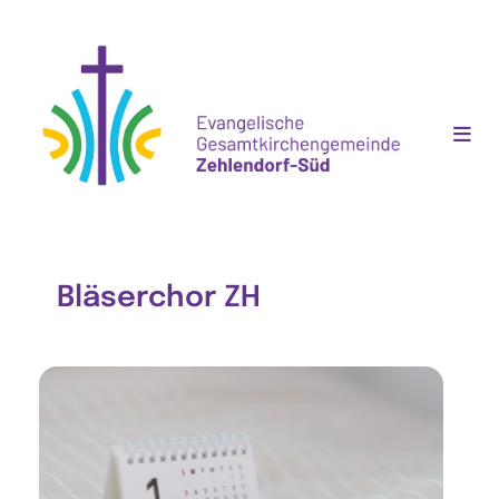
Bläserchor ZH