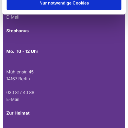
Nur notwendige Cookies
030 815 45 54
E-Mail
Stephanus
Mo. 10 - 12 Uhr
Mühlenstr. 45
14167 Berlin
030 817 40 88
E-Mail
Zur Heimat