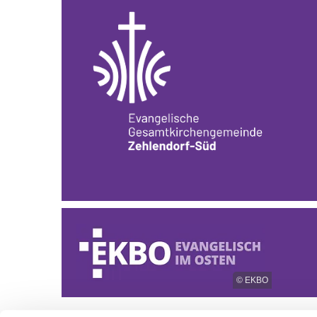
© EKBO