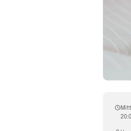
Mit
20: