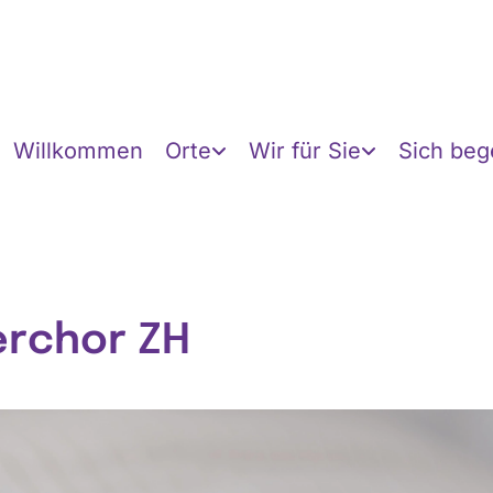
Willkommen
Orte
Wir für Sie
Sich be
erchor ZH