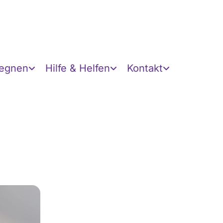
gegnen
Hilfe & Helfen
Kontakt