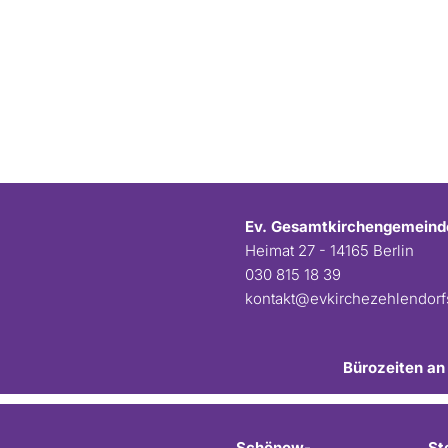
Ev. Gesamtkirchengemeind
Heimat 27 - 14165 Berlin
030 815 18 39
kontakt@evkirchezehlendor
Bürozeiten an
Schönow-
St