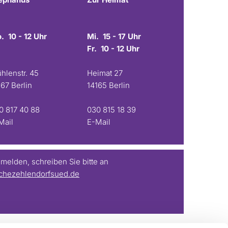
. 10 - 12 Uhr
Mi. 15 - 17 Uhr
Fr. 10 - 12 Uhr
hlenstr. 45
Heimat 27
167 Berlin
14165 Berlin
0 817 40 88
030 815 18 39
Mail
E-Mail
elden, schreiben Sie bitte an
chezehlendorfsued.de