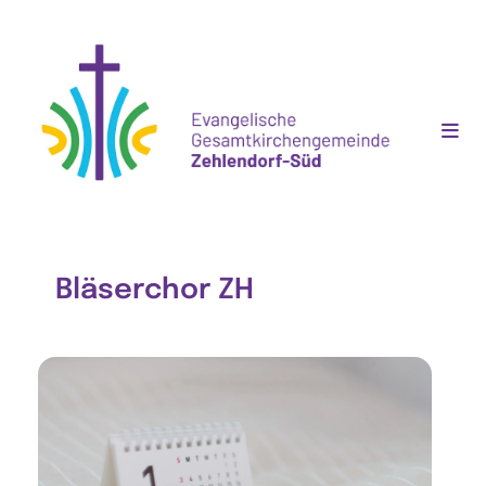
Bläserchor ZH