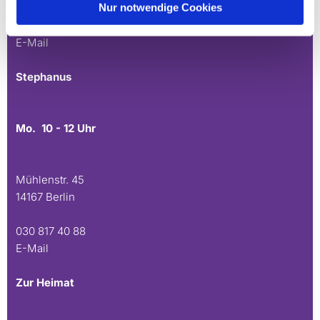
Nur notwendige Cookies
030 815 45 54
E-Mail
Stephanus
Mo. 10 - 12 Uhr
Mühlenstr. 45
14167 Berlin
030 817 40 88
E-Mail
Zur Heimat