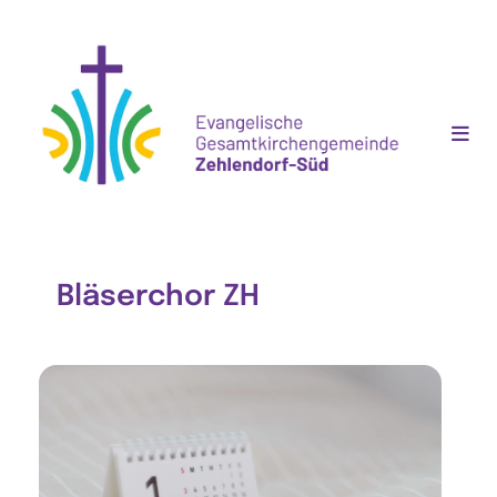
Bläserchor ZH