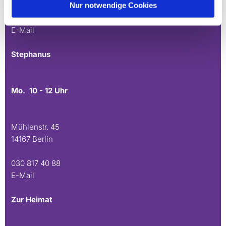
Nur notwendige Cookies
030 815 45 54
E-Mail
Stephanus
Mo. 10 - 12 Uhr
Mühlenstr. 45
14167 Berlin
030 817 40 88
E-Mail
Zur Heimat