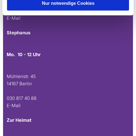
Nur notwendige Cookies
030 815 45 54
E-Mail
Stephanus
Mo. 10 - 12 Uhr
Mühlenstr. 45
14167 Berlin
030 817 40 88
E-Mail
Zur Heimat