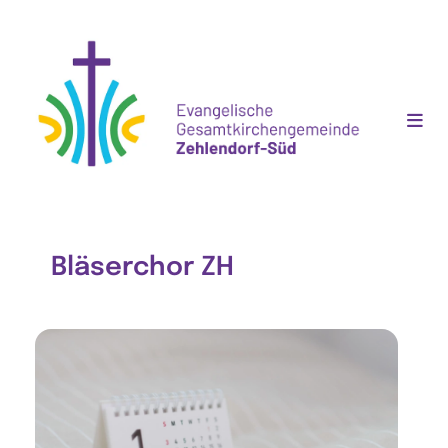
Bläserchor ZH