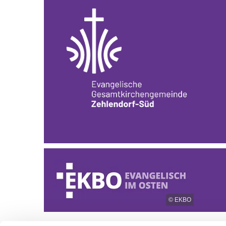
© EKBO