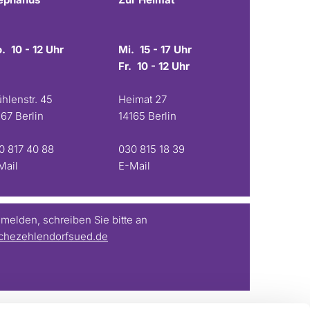
. 10 - 12 Uhr
Mi. 15 - 17 Uhr
Fr. 10 - 12 Uhr
hlenstr. 45
Heimat 27
167 Berlin
14165 Berlin
0 817 40 88
030 815 18 39
Mail
E-Mail
elden, schreiben Sie bitte an
chezehlendorfsued.de