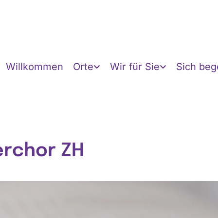
Willkommen
Orte
Wir für Sie
Sich be
erchor ZH