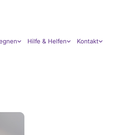
gegnen
Hilfe & Helfen
Kontakt