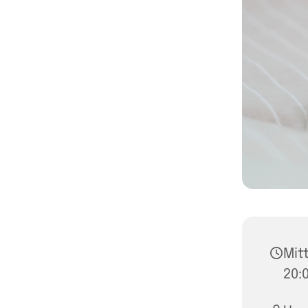
Mitt
20: