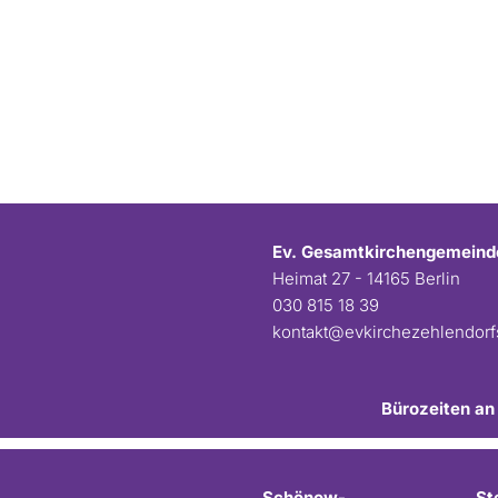
Ev. Gesamtkirchengemeind
Heimat 27 - 14165 Berlin
030 815 18 39
kontakt@evkirchezehlendor
Bürozeiten an
Schönow-
St