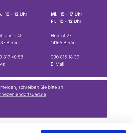
. 10 - 12 Uhr
Mi. 15 - 17 Uhr
Fr. 10 - 12 Uhr
hlenstr. 45
Heimat 27
167 Berlin
14165 Berlin
0 817 40 88
030 815 18 39
Mail
E-Mail
elden, schreiben Sie bitte an
chezehlendorfsued.de