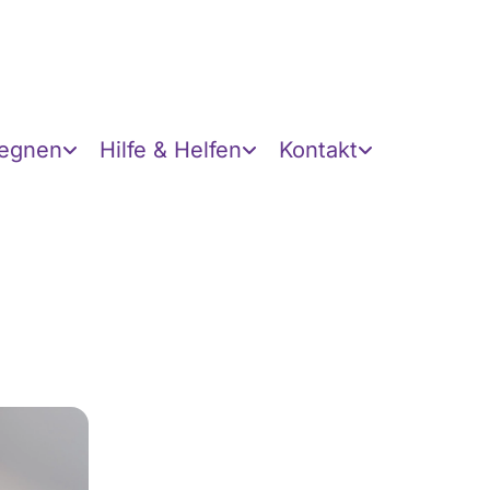
gegnen
Hilfe & Helfen
Kontakt