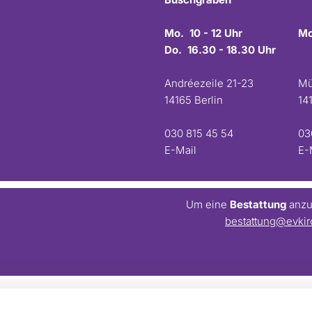
Mo. 10 - 12 Uhr
Mo
Do. 16.30 - 18.30 Uhr
Andréezeile 21-23
Mü
14165 Berlin
14
030 815 45 54
03
E-Mail
E-
Um eine
Bestattung
anzum
bestattung@evkir