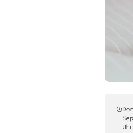
Don
Sep
Uhr