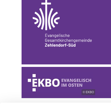
© EKBO