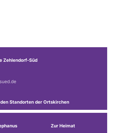
e Zehlendorf-Süd
fsued.de
 den Standorten der Ortskirchen
ephanus
Zur Heimat