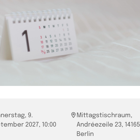
nerstag, 9.
Mittagstischraum,
tember 2027, 10:00
Andréezeile 23, 14165
Berlin