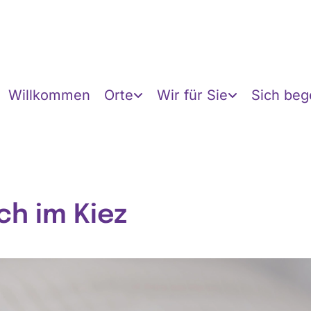
Willkommen
Orte
Wir für Sie
Sich be
ch im Kiez