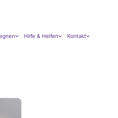
gegnen
Hilfe & Helfen
Kontakt