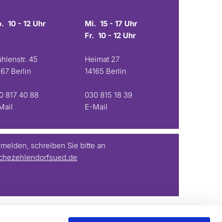
. 10 - 12 Uhr
Mi. 15 - 17 Uhr
Fr. 10 - 12 Uhr
hlenstr. 45
Heimat 27
167 Berlin
14165 Berlin
0 817 40 88
030 815 18 39
Mail
E-Mail
elden, schreiben Sie bitte an
chezehlendorfsued.de