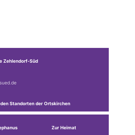
e Zehlendorf-Süd
fsued.de
 den Standorten der Ortskirchen
ephanus
Zur Heimat