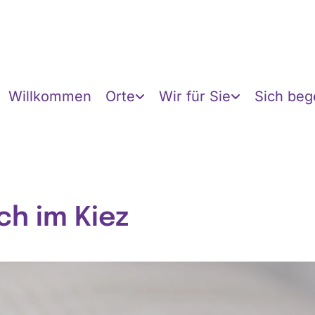
Willkommen
Orte
Wir für Sie
Sich be
ch im Kiez