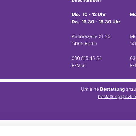
Mo. 10 - 12 Uhr
Mo
Do. 16.30 - 18.30 Uhr
Andréezeile 21-23
Mü
14165 Berlin
14
030 815 45 54
03
E-Mail
E-
Um eine
Bestattung
anzum
bestattung@evkir