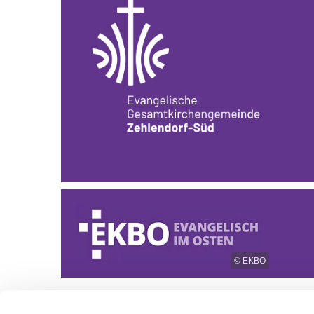
© EKBO