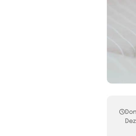
Don
Dez