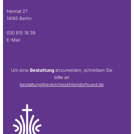
Heimat 27
14165 Berlin
030 815 18 39
E-Mail
Um eine
Bestattung
anzumelden, schreiben Sie
bitte an
bestattung@evkirchezehlendorfsued.de