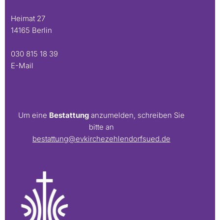
Heimat 27
14165 Berlin
030 815 18 39
E-Mail
Um eine
Bestattung
anzumelden, schreiben Sie
bitte an
bestattung@evkirchezehlendorfsued.de