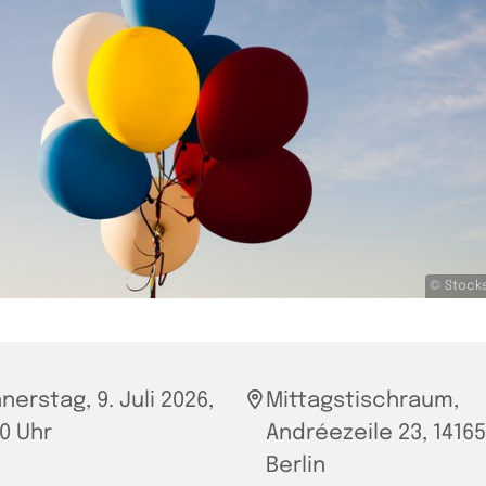
© Stocks
nerstag, 9. Juli 2026,
Mittagstischraum,
00 Uhr
Andréezeile 23, 14165
Berlin