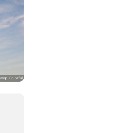
nap-Colorful