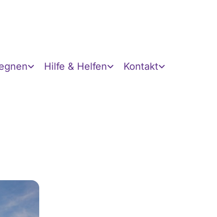
gegnen
Hilfe & Helfen
Kontakt