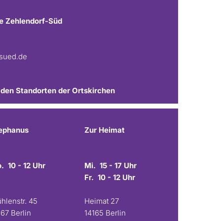
e Zehlendorf-Süd
fsued.de
 den Standorten der Ortskirchen
ephanus
Zur Heimat
. 10 - 12 Uhr
Mi. 15 - 17 Uhr
Fr. 10 - 12 Uhr
hlenstr. 45
Heimat 27
167 Berlin
14165 Berlin