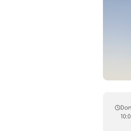
Don
10: