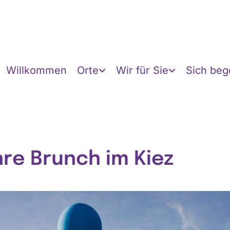
Willkommen
Orte
Wir für Sie
Sich be
hre Brunch im Kiez