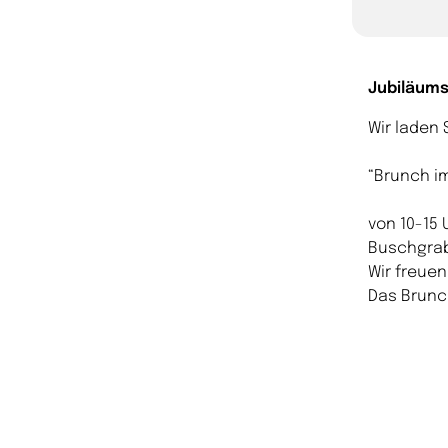
Jubiläums
Wir laden
“Brunch im
von 10-15
Buschgra
Wir freuen
Das Brunc