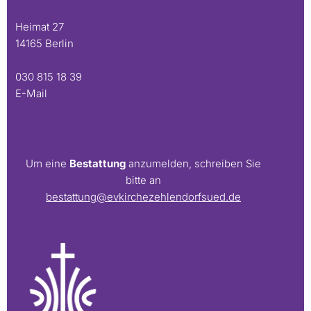
Heimat 27
14165 Berlin
030 815 18 39
E-Mail
Um eine
Bestattung
anzumelden, schreiben Sie
bitte an
bestattung@evkirchezehlendorfsued.de