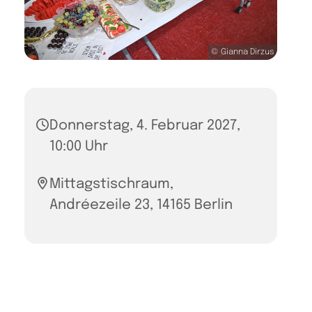
© Gianna Dirzus
Donnerstag, 4. Februar 2027,
10:00 Uhr
Mittagstischraum,
Andréezeile 23, 14165 Berlin