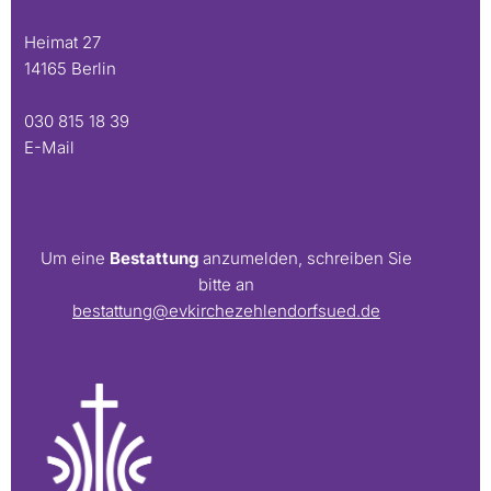
Heimat 27
14165 Berlin
030 815 18 39
E-Mail
Um eine
Bestattung
anzumelden, schreiben Sie
bitte an
bestattung@evkirchezehlendorfsued.de