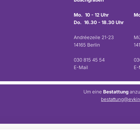
Mo. 10 - 12 Uhr
Mo
Do. 16.30 - 18.30 Uhr
Andréezeile 21-23
Mü
14165 Berlin
14
030 815 45 54
03
E-Mail
E-
Um eine
Bestattung
anzum
bestattung@evkir