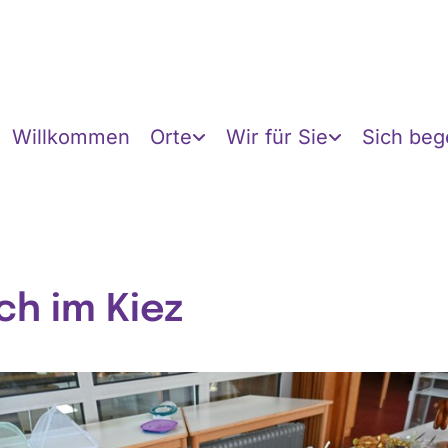
Willkommen
Orte
Wir für Sie
Sich be
ch im Kiez