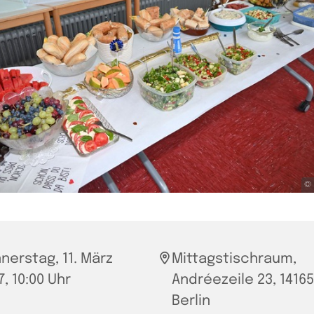
© 
nerstag, 11. März
Mittagstischraum,
7, 10:00 Uhr
Andréezeile 23, 14165
Berlin