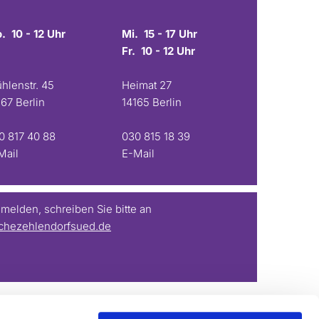
. 10 - 12 Uhr
Mi. 15 - 17 Uhr
Fr. 10 - 12 Uhr
hlenstr. 45
Heimat 27
167 Berlin
14165 Berlin
0 817 40 88
030 815 18 39
Mail
E-Mail
elden, schreiben Sie bitte an
chezehlendorfsued.de