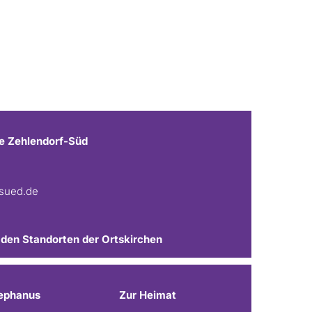
e Zehlendorf-Süd
fsued.de
 den Standorten der Ortskirchen
ephanus
Zur Heimat