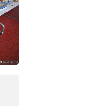
Gianna Dirzus