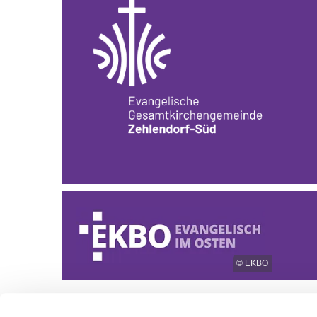
© EKBO