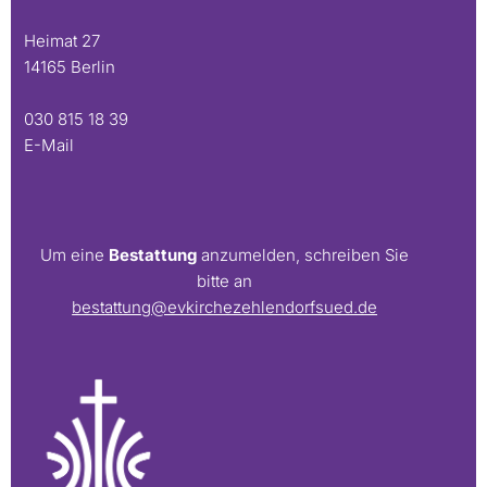
Heimat 27
14165 Berlin
030 815 18 39
E-Mail
Um eine
Bestattung
anzumelden, schreiben Sie
bitte an
bestattung@evkirchezehlendorfsued.de