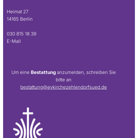
Heimat 27
14165 Berlin
030 815 18 39
E-Mail
Um eine
Bestattung
anzumelden, schreiben Sie
bitte an
bestattung@evkirchezehlendorfsued.de