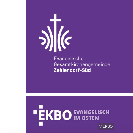
© EKBO