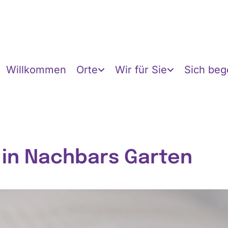
Willkommen
Orte
Wir für Sie
Sich be
 in Nachbars Garten