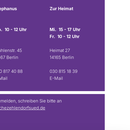
ephanus
Zur Heimat
. 10 - 12 Uhr
Mi. 15 - 17 Uhr
Fr. 10 - 12 Uhr
hlenstr. 45
Heimat 27
167 Berlin
14165 Berlin
0 817 40 88
030 815 18 39
Mail
E-Mail
elden, schreiben Sie bitte an
chezehlendorfsued.de