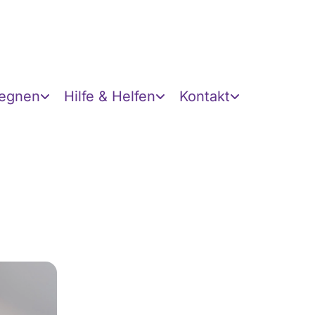
gegnen
Hilfe & Helfen
Kontakt