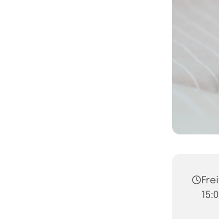
Fre
15:0