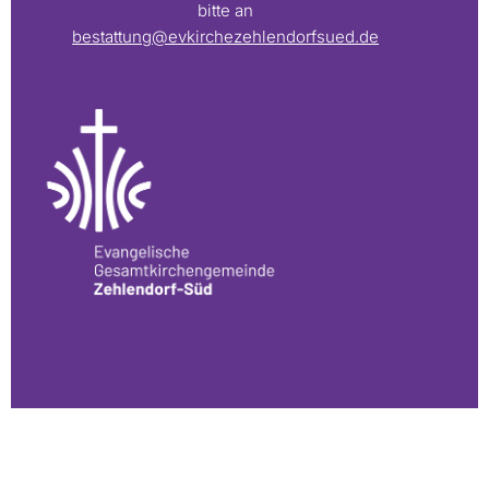
bitte an
bestattung@evkirchezehlendorfsued.de