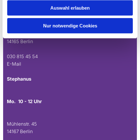
Auswahl erlauben
Mo. 10 - 12 Uhr
Do. 16.30 - 18.30 Uhr
Nur notwendige Cookies
Andréezeile 21-23
14165 Berlin
030 815 45 54
E-Mail
Stephanus
Mo. 10 - 12 Uhr
Mühlenstr. 45
14167 Berlin