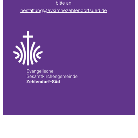
bitte an
bestattung@evkirchezehlendorfsued.de