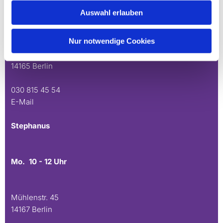
Auswahl erlauben
Mo. 10 - 12 Uhr
Do. 16.30 - 18.30 Uhr
Nur notwendige Cookies
Andréezeile 21-23
14165 Berlin
030 815 45 54
E-Mail
Stephanus
Mo. 10 - 12 Uhr
Mühlenstr. 45
14167 Berlin