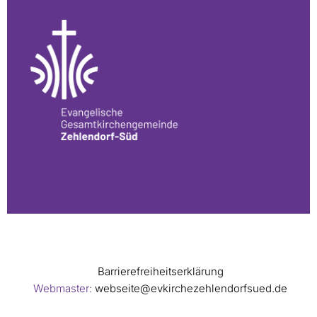
Barrierefreiheitserklärung
Webmaster:
webseite@evkirchezehlendorfsued.de