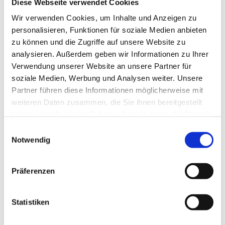
Diese Webseite verwendet Cookies
Dies könnte Sie auch
Wir verwenden Cookies, um Inhalte und Anzeigen zu
interessieren
personalisieren, Funktionen für soziale Medien anbieten
zu können und die Zugriffe auf unsere Website zu
analysieren. Außerdem geben wir Informationen zu Ihrer
Verwendung unserer Website an unsere Partner für
soziale Medien, Werbung und Analysen weiter. Unsere
Partner führen diese Informationen möglicherweise mit
weiteren Daten zusammen, die Sie ihnen bereitgestellt
haben oder die sie im Rahmen Ihrer Nutzung der Dienste
gesammelt haben.
Einwilligungsauswahl
Notwendig
Präferenzen
Statistiken