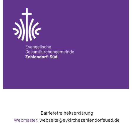
Barrierefreiheitserklärung
Webmaster:
webseite@evkirchezehlendorfsued.de