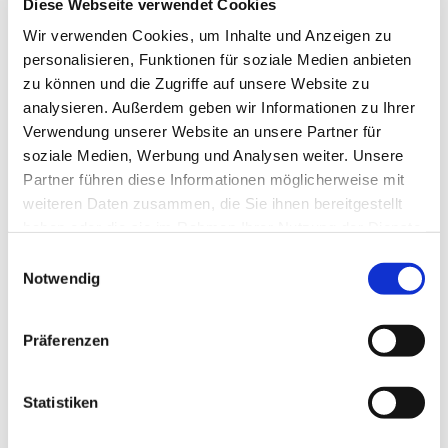
Diese Webseite verwendet Cookies
Dies könnte Sie auch
Wir verwenden Cookies, um Inhalte und Anzeigen zu
interessieren
personalisieren, Funktionen für soziale Medien anbieten
zu können und die Zugriffe auf unsere Website zu
analysieren. Außerdem geben wir Informationen zu Ihrer
Verwendung unserer Website an unsere Partner für
soziale Medien, Werbung und Analysen weiter. Unsere
Partner führen diese Informationen möglicherweise mit
weiteren Daten zusammen, die Sie ihnen bereitgestellt
haben oder die sie im Rahmen Ihrer Nutzung der Dienste
gesammelt haben.
Einwilligungsauswahl
Notwendig
Präferenzen
Statistiken