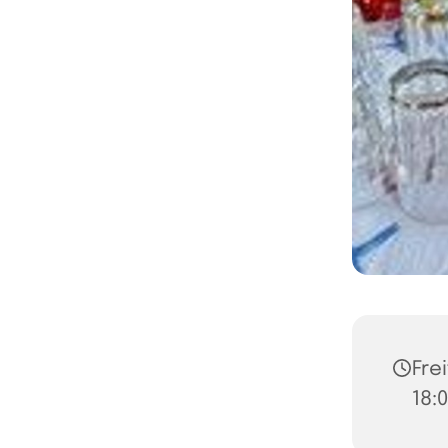
Frei
18: