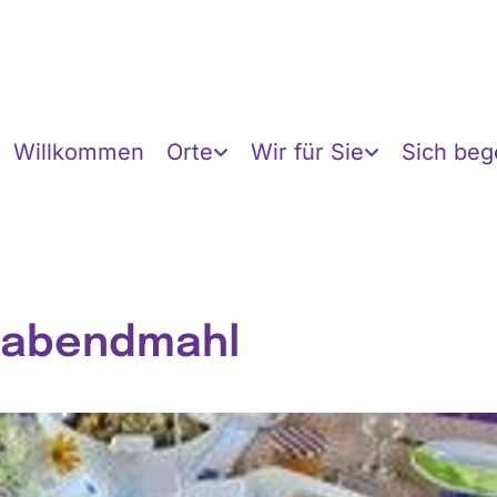
Willkommen
Orte
Wir für Sie
Sich be
rabendmahl