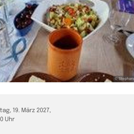
© Stephan
tag, 19. März 2027,
00 Uhr