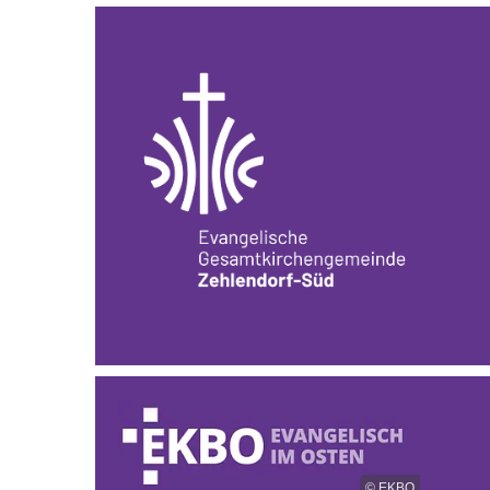
© EKBO