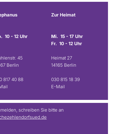
ephanus
Zur Heimat
. 10 - 12 Uhr
Mi. 15 - 17 Uhr
Fr. 10 - 12 Uhr
hlenstr. 45
Heimat 27
167 Berlin
14165 Berlin
0 817 40 88
030 815 18 39
Mail
E-Mail
elden, schreiben Sie bitte an
chezehlendorfsued.de