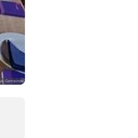
us-Gemeinde