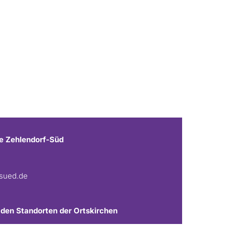
e Zehlendorf-Süd
fsued.de
 den Standorten der Ortskirchen