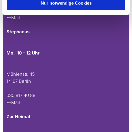
Nur notwendige Cookies
030 815 45 54
E-Mail
Stephanus
Mo. 10 - 12 Uhr
Mühlenstr. 45
14167 Berlin
030 817 40 88
E-Mail
Zur Heimat