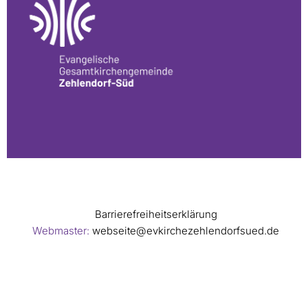
Barrierefreiheitserklärung
Webmaster:
webseite@evkirchezehlendorfsued.de