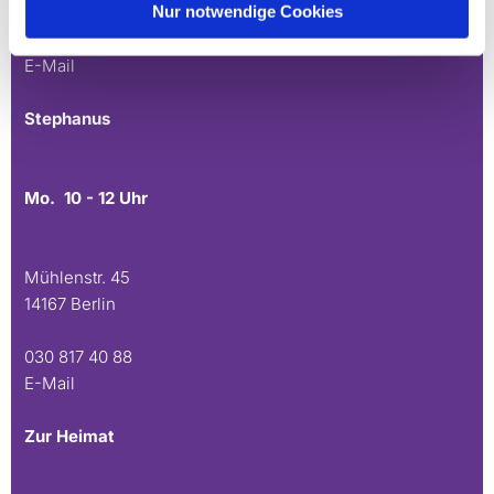
Nur notwendige Cookies
030 815 45 54
E-Mail
Stephanus
Mo. 10 - 12 Uhr
Mühlenstr. 45
14167 Berlin
030 817 40 88
E-Mail
Zur Heimat