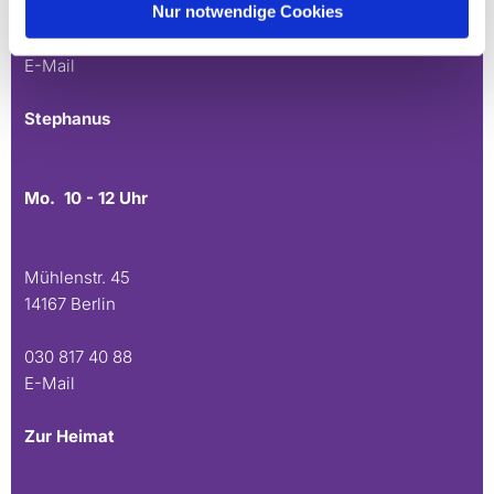
Nur notwendige Cookies
030 815 45 54
E-Mail
Stephanus
Mo. 10 - 12 Uhr
Mühlenstr. 45
14167 Berlin
030 817 40 88
E-Mail
Zur Heimat