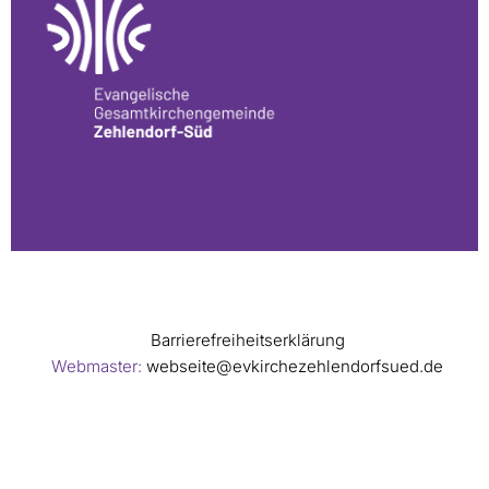
Barrierefreiheitserklärung
Webmaster:
webseite@evkirchezehlendorfsued.de