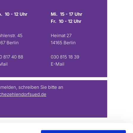
. 10 - 12 Uhr
Mi. 15 - 17 Uhr
Fr. 10 - 12 Uhr
hlenstr. 45
Heimat 27
167 Berlin
14165 Berlin
0 817 40 88
030 815 18 39
Mail
E-Mail
elden, schreiben Sie bitte an
chezehlendorfsued.de