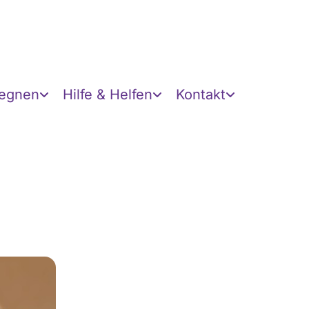
gegnen
Hilfe & Helfen
Kontakt