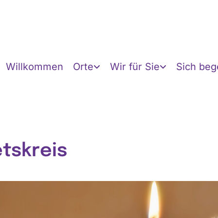
Willkommen
Orte
Wir für Sie
Sich be
tskreis