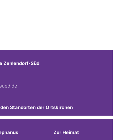
e Zehlendorf-Süd
fsued.de
 den Standorten der Ortskirchen
ephanus
Zur Heimat