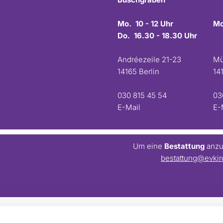
Mo. 10 - 12 Uhr
Mo
Do. 16.30 - 18.30 Uhr
Andréezeile 21-23
Mü
14165 Berlin
14
030 815 45 54
03
E-Mail
E-
Um eine
Bestattung
anzum
bestattung@evkir