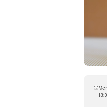
Mon
18: