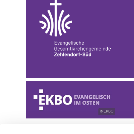
© EKBO