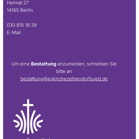
Heimat 27
14165 Berlin
030 815 18 39
E-Mail
Um eine
Bestattung
anzumelden, schreiben Sie
bitte an
bestattung@evkirchezehlendorfsued.de